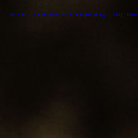
t
über uns
Tierheilpraxis & Ernährungsberatung
FAQ - Wissen