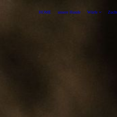
HOME
unsere Hunde
Würfe
Zuch